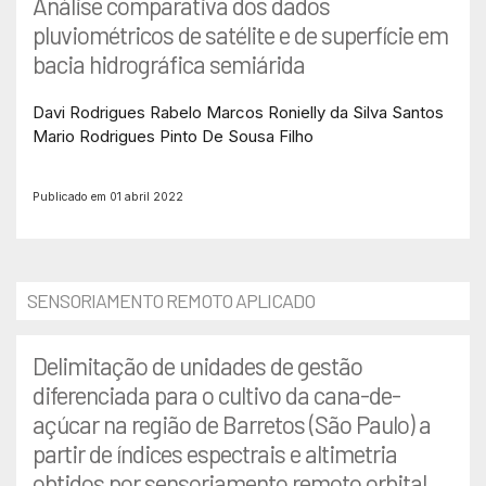
Análise comparativa dos dados
pluviométricos de satélite e de superfície em
bacia hidrográfica semiárida
Davi Rodrigues Rabelo
Marcos Ronielly da Silva Santos
Mario Rodrigues Pinto De Sousa Filho
Publicado em 01 abril 2022
SENSORIAMENTO REMOTO APLICADO
Delimitação de unidades de gestão
diferenciada para o cultivo da cana-de-
açúcar na região de Barretos (São Paulo) a
partir de índices espectrais e altimetria
obtidos por sensoriamento remoto orbital