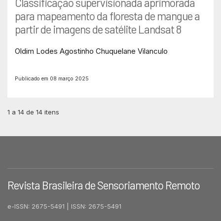
Classificação supervisionada aprimorada
para mapeamento da floresta de mangue a
partir de imagens de satélite Landsat 8
Oldim Lodes Agostinho Chuquelane Vilanculo
Publicado em 08 março 2025
1 a 14 de 14 itens
Revista Brasileira de Sensoriamento Remoto
e-ISSN: 2675-5491 | ISSN: 2675-5491