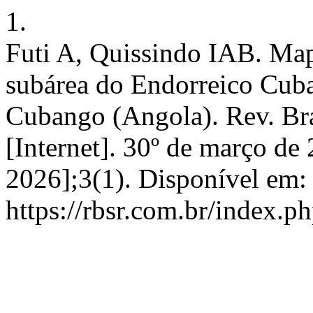
1.
Futi A, Quissindo IAB. Ma
subárea do Endorreico Cu
Cubango (Angola). Rev. Br
[Internet]. 30º de março de
2026];3(1). Disponível em:
https://rbsr.com.br/index.