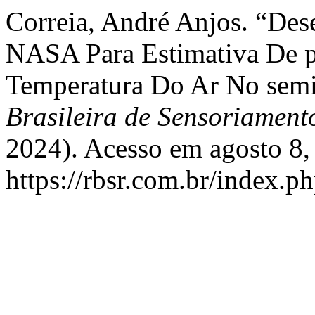
Correia, André Anjos. “D
NASA Para Estimativa De pr
Temperatura Do Ar No semiá
Brasileira de Sensoriamen
2024). Acesso em agosto 8,
https://rbsr.com.br/index.p