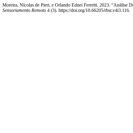
Moreira, Nícolas de Pieri, e Orlando Ednei Ferretti. 2023. “Anális
Sensoriamento Remoto
4 (3). https://doi.org/10.66205/rbsr.v4i3.116.