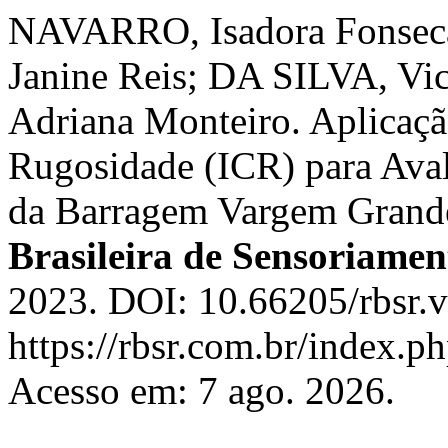
NAVARRO, Isadora Fonsec
Janine Reis; DA SILVA, Vi
Adriana Monteiro. Aplicaçã
Rugosidade (ICR) para Ava
da Barragem Vargem Gran
Brasileira de Sensoriame
2023. DOI: 10.66205/rbsr.v
https://rbsr.com.br/index.p
Acesso em: 7 ago. 2026.