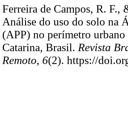
Ferreira de Campos, R. F., 
Análise do uso do solo na 
(APP) no perímetro urbano 
Catarina, Brasil.
Revista Br
Remoto
,
6
(2). https://doi.