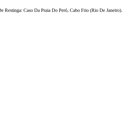
s De Restinga: Caso Da Praia Do Peró, Cabo Frio (Rio De Janeiro).