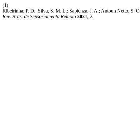
(1)
Ribeirinha, P. D.; Silva, S. M. L.; Sapienza, J. A.; Antoun Netto, S.
Rev. Bras. de Sensoriamento Remoto
2021
,
2
.