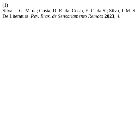
(1)
Silva, J. G. M. da; Costa, D. R. da; Costa, E. C. da S.; Silva, J. M.
De Literatura.
Rev. Bras. de Sensoriamento Remoto
2023
,
4
.