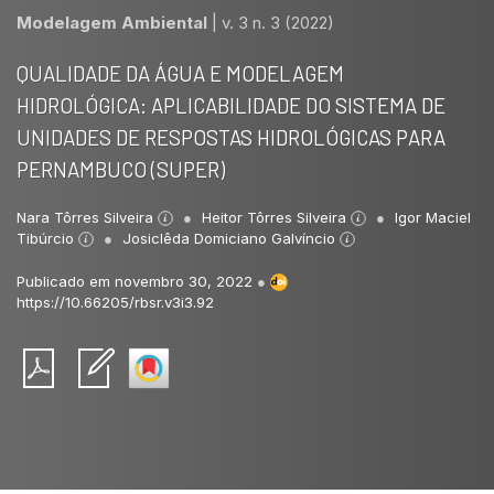
Modelagem Ambiental
|
v. 3 n. 3 (2022)
QUALIDADE DA ÁGUA E MODELAGEM
HIDROLÓGICA: APLICABILIDADE DO SISTEMA DE
UNIDADES DE RESPOSTAS HIDROLÓGICAS PARA
PERNAMBUCO (SUPER)
Nara Tôrres Silveira
Heitor Tôrres Silveira
Igor Maciel
Tibúrcio
Josiclêda Domiciano Galvíncio
Publicado em novembro 30, 2022
●
https://10.66205/rbsr.v3i3.92