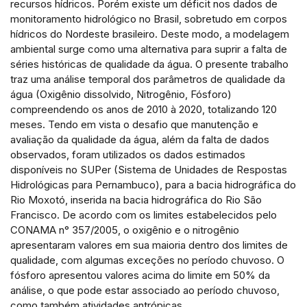
recursos hídricos. Porém existe um déficit nos dados de
monitoramento hidrológico no Brasil, sobretudo em corpos
hídricos do Nordeste brasileiro. Deste modo, a modelagem
ambiental surge como uma alternativa para suprir a falta de
séries históricas de qualidade da água. O presente trabalho
traz uma análise temporal dos parâmetros de qualidade da
água (Oxigênio dissolvido, Nitrogênio, Fósforo)
compreendendo os anos de 2010 à 2020, totalizando 120
meses. Tendo em vista o desafio que manutenção e
avaliação da qualidade da água, além da falta de dados
observados, foram utilizados os dados estimados
disponíveis no SUPer (Sistema de Unidades de Respostas
Hidrológicas para Pernambuco), para a bacia hidrográfica do
Rio Moxotó, inserida na bacia hidrográfica do Rio São
Francisco. De acordo com os limites estabelecidos pelo
CONAMA n° 357/2005, o oxigênio e o nitrogênio
apresentaram valores em sua maioria dentro dos limites de
qualidade, com algumas exceções no período chuvoso. O
fósforo apresentou valores acima do limite em 50% da
análise, o que pode estar associado ao período chuvoso,
como também atividades antrópicas.