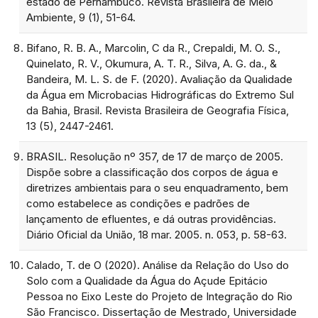
estado de Pernambuco. Revista Brasileira de Meio
Ambiente, 9 (1), 51-64.
Bifano, R. B. A., Marcolin, C da R., Crepaldi, M. O. S.,
Quinelato, R. V., Okumura, A. T. R., Silva, A. G. da., &
Bandeira, M. L. S. de F. (2020). Avaliação da Qualidade
da Água em Microbacias Hidrográficas do Extremo Sul
da Bahia, Brasil. Revista Brasileira de Geografia Física,
13 (5), 2447-2461.
BRASIL. Resolução nº 357, de 17 de março de 2005.
Dispõe sobre a classificação dos corpos de água e
diretrizes ambientais para o seu enquadramento, bem
como estabelece as condições e padrões de
lançamento de efluentes, e dá outras providências.
Diário Oficial da União, 18 mar. 2005. n. 053, p. 58-63.
Calado, T. de O (2020). Análise da Relação do Uso do
Solo com a Qualidade da Água do Açude Epitácio
Pessoa no Eixo Leste do Projeto de Integração do Rio
São Francisco. Dissertação de Mestrado, Universidade