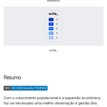
Altmetric
0
0
0
0
0
scite_
Resumo
Com o crescimento populacional e a expansão econômica,
faz-se necessário uma melhor observação e gestão dos