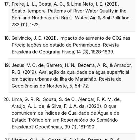
Freire, L. L., Costa, A. C., & Lima Neto, I. E. (2021).
Spatio-temporal Patterns of River Water Quality in the
Semiarid Northeastern Brazil. Water, Air, & Soil Pollution,
232 (11), 1-22.
Galvíncio, J. D. (2021). Impacto do aumento de CO2 nas
Precipitações do estado de Pernambuco. Revista
Brasileira de Geografia Física, 14 (3), 1828-1839.
Jesus, V. C. de, Barreto, H. N., Bezerra, A. R., & Amador,
R. B. (2019). Avaliação da qualidade da água superficial
em bacias urbanas da Ilha do Maranhão. Revista de
Geociências do Nordeste, 5, 54-72.
Lima, G. R. R., Souza, S. de O., Alencar, F. K. M. de,
Araújo, A. L. de, & Silva, F. J. A. da. (2020). O que
comunicam os Índices de Qualidade de Água e de
Estado Trófico em um Reservatório do Semiárido
Brasileiro? Geociências, 39 (1), 181-190.