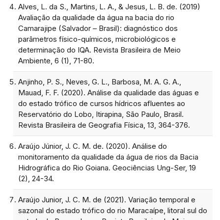
Alves, L. da S., Martins, L. A., & Jesus, L. B. de. (2019)
Avaliação da qualidade da água na bacia do rio
Camarajipe (Salvador – Brasil): diagnóstico dos
parâmetros físico-químicos, microbiológicos e
determinação do IQA. Revista Brasileira de Meio
Ambiente, 6 (1), 71-80.
Anjinho, P. S., Neves, G. L., Barbosa, M. A. G. A.,
Mauad, F. F. (2020). Análise da qualidade das águas e
do estado trófico de cursos hídricos afluentes ao
Reservatório do Lobo, Itirapina, São Paulo, Brasil.
Revista Brasileira de Geografia Física, 13, 364-376.
Araújo Júnior, J. C. M. de. (2020). Análise do
monitoramento da qualidade da água de rios da Bacia
Hidrográfica do Rio Goiana. Geociências Ung-Ser, 19
(2), 24-34.
Araújo Junior, J. C. M. de (2021). Variação temporal e
sazonal do estado trófico do rio Maracaípe, litoral sul do