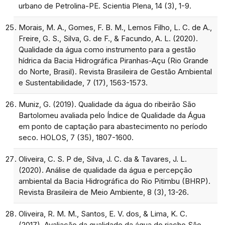
urbano de Petrolina-PE. Scientia Plena, 14 (3), 1-9.
Morais, M. A., Gomes, F. B. M., Lemos Filho, L. C. de A.,
Freire, G. S., Silva, G. de F., & Facundo, A. L. (2020).
Qualidade da água como instrumento para a gestão
hídrica da Bacia Hidrográfica Piranhas-Açu (Rio Grande
do Norte, Brasil). Revista Brasileira de Gestão Ambiental
e Sustentabilidade, 7 (17), 1563-1573.
Muniz, G. (2019). Qualidade da água do ribeirão São
Bartolomeu avaliada pelo Índice de Qualidade da Água
em ponto de captação para abastecimento no período
seco. HOLOS, 7 (35), 1807-1600.
Oliveira, C. S. P de, Silva, J. C. da & Tavares, J. L.
(2020). Análise de qualidade da água e percepção
ambiental da Bacia Hidrográfica do Rio Pitimbu (BHRP).
Revista Brasileira de Meio Ambiente, 8 (3), 13-26.
Oliveira, R. M. M., Santos, E. V. dos, & Lima, K. C.
(2017). Avaliação da qualidade da água do riacho São