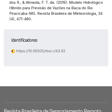
dos R., & Almeida, F. T. de. (2019). Modelo Hidrológico
Híbrido para Previsão de Vazões na Bacia do Rio
Piracicaba-MG. Revista Brasileira de Meteorologia, 34
(4), 471-480.
Identificadores
https://10.66205/rbsr.v3i3.92
Revista Brasileira de Sensoriamento Remoto