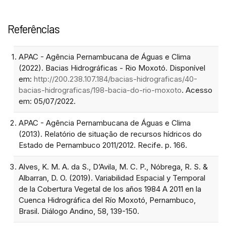
Referências
APAC - Agência Pernambucana de Águas e Clima
(2022). Bacias Hidrográficas - Rio Moxotó. Disponível
em:
http://200.238.107.184/bacias-hidrograficas/40-
bacias-hidrograficas/198-bacia-do-rio-moxoto
. Acesso
em: 05/07/2022.
APAC - Agência Pernambucana de Águas e Clima
(2013). Relatório de situação de recursos hídricos do
Estado de Pernambuco 2011/2012. Recife. p. 166.
Alves, K. M. A. da S., D’Avila, M. C. P., Nóbrega, R. S. &
Albarran, D. O. (2019). Variabilidad Espacial y Temporal
de la Cobertura Vegetal de los años 1984 A 2011 en la
Cuenca Hidrográfica del Río Moxotó, Pernambuco,
Brasil. Diálogo Andino, 58, 139-150.