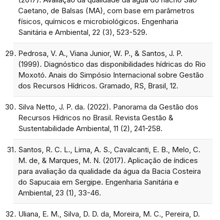
Caetano, de Balsas (MA), com base em parâmetros
físicos, químicos e microbiológicos. Engenharia
Sanitária e Ambiental, 22 (3), 523-529.
Pedrosa, V. A., Viana Junior, W. P., & Santos, J. P.
(1999). Diagnóstico das disponibilidades hídricas do Rio
Moxotó. Anais do Simpósio Internacional sobre Gestão
dos Recursos Hídricos. Gramado, RS, Brasil, 12.
Silva Netto, J. P. da. (2022). Panorama da Gestão dos
Recursos Hídricos no Brasil. Revista Gestão &
Sustentabilidade Ambiental, 11 (2), 241-258.
Santos, R. C. L., Lima, A. S., Cavalcanti, E. B., Melo, C.
M. de, & Marques, M. N. (2017). Aplicação de índices
para avaliação da qualidade da água da Bacia Costeira
do Sapucaia em Sergipe. Engenharia Sanitária e
Ambiental, 23 (1), 33-46.
Uliana, E. M., Silva, D. D. da, Moreira, M. C., Pereira, D.