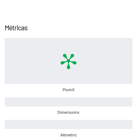
Métricas
PlumX
Dimensions
Altmetric