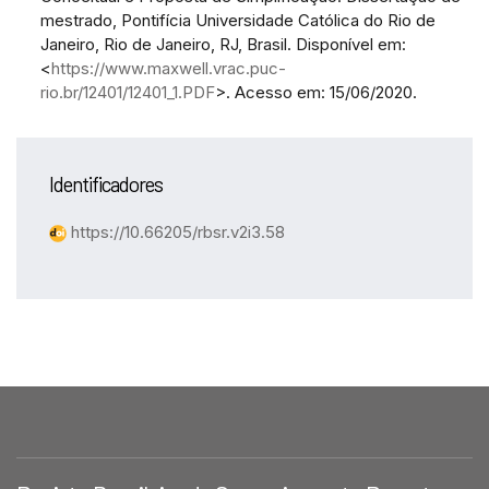
mestrado, Pontifícia Universidade Católica do Rio de
Janeiro, Rio de Janeiro, RJ, Brasil. Disponível em:
<
https://www.maxwell.vrac.puc-
rio.br/12401/12401_1.PDF
>. Acesso em: 15/06/2020.
Identificadores
https://10.66205/rbsr.v2i3.58