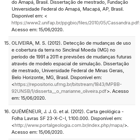
do Amapá, Brasil. Dissertação de mestrado, Fundação
Universidade Federal do Amapá, Macapá, AP, Brasil.
Disponível em: <
https://www2.unifap.br/ppgbio/files/2010/05/Cassandra.pdf
Acesso em: 15/06/2020.
OLIVEIRA, M. S. (2012). Detecção de mudanças de uso
e cobertura da terra no Sinclinal Moeda (MG) no
período de 1991 a 2011 e previsões de mudanças futuras
através de modelo espacial de simulação. Dissertação
de mestrado, Universidade Federal de Minas Gerais,
Belo Horizonte, MG, Brasil. Disponível em:
<
https://repositorio.ufmg.br/bitstream/1843/MPBB-
92UNSB/1/disserta__o_marianne_oliveira.pdf
>. Acesso
em: 15/06/2020.
QUÉMÉNEUR, J. J. G. et al. (2012). Carta geológica -
Folha Lavras SF 23-X-C-I, 1:100.000. Disponível em:
<
http://www.portalgeologia.com.br/index.php/mapa/
>.
Acesso em: 15/06/2020.