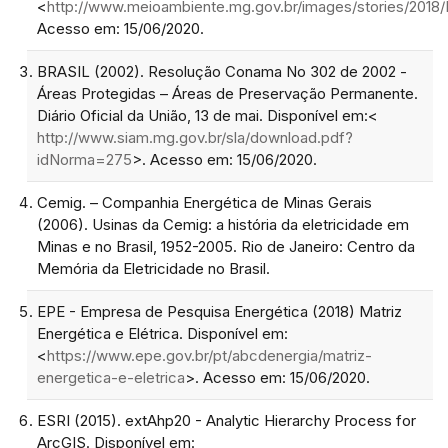
<
http://www.meioambiente.mg.gov.br/images/stories/201
Acesso em: 15/06/2020.
BRASIL (2002). Resolução Conama No 302 de 2002 -
Áreas Protegidas – Áreas de Preservação Permanente.
Diário Oficial da União, 13 de mai. Disponível em:<
http://www.siam.mg.gov.br/sla/download.pdf?
idNorma=275
>. Acesso em: 15/06/2020.
Cemig. – Companhia Energética de Minas Gerais
(2006). Usinas da Cemig: a história da eletricidade em
Minas e no Brasil, 1952-2005. Rio de Janeiro: Centro da
Memória da Eletricidade no Brasil.
EPE - Empresa de Pesquisa Energética (2018) Matriz
Energética e Elétrica. Disponível em:
<
https://www.epe.gov.br/pt/abcdenergia/matriz-
energetica-e-eletrica
>. Acesso em: 15/06/2020.
ESRI (2015). extAhp20 - Analytic Hierarchy Process for
ArcGIS. Disponível em: