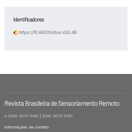
Identificadores
https://10.66205/rbsr.v2i2.48
Revista Brasileira de Sensoriamento Remoto
e-ISSN: 2675-5491 | ISSN: 2675-5491
Informações de contato