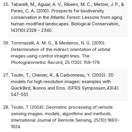
Tabarelli, M., Aguiar, A. V., Ribeiro, M. C., Metzer, J. P., &
Peres, C. A. (2010). Prospects for biodiversity
conservation in the Atlantic Forest: Lessons from aging
human-modified landscapes. Biological Conservation,
143(10):2328 – 2340.
Tommaselli, A. M. G., & Medeiros, N. G. (2010).
Determination of the indirect orientation of orbital
images using control straight lines. The
Photogrammetric Record, 25 (130): 159–179.
Toutin, T., Chénier, R., & Carbonneau, Y. (2002). 3D
models for high resolution images: examples with
QuickBird, Ikonos and Eros. ISPRS Symposium,43(4):
547-551.
Toutin, T (2004). Geometric processing of remote
sensing images: models, algorithms and methods.
International Journal of Remote Sensing, 25(10):1893–
1924.