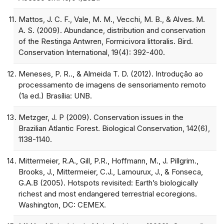
Mattos, J. C. F., Vale, M. M., Vecchi, M. B., & Alves. M.
A. S. (2009). Abundance, distribution and conservation
of the Restinga Antwren, Formicivora littoralis. Bird.
Conservation International, 19(4): 392-400.
Meneses, P. R.., & Almeida T. D. (2012). Introdução ao
processamento de imagens de sensoriamento remoto
(1a ed.) Brasília: UNB.
Metzger, J. P (2009). Conservation issues in the
Brazilian Atlantic Forest. Biological Conservation, 142(6),
1138-1140.
Mittermeier, R.A., Gill, P.R., Hoffmann, M., J. Pillgrim.,
Brooks, J., Mittermeier, C.J., Lamourux, J., & Fonseca,
G.A.B (2005). Hotspots revisited: Earth’s biologically
richest and most endangered terrestrial ecoregions.
Washington, DC: CEMEX.