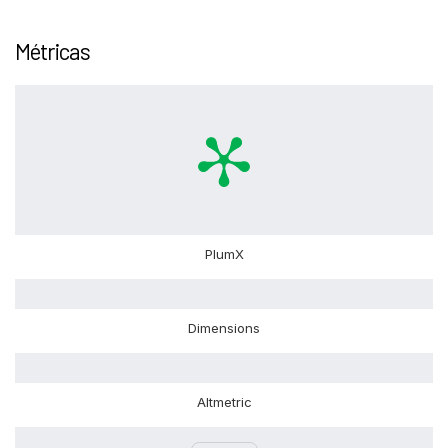
Métricas
PlumX
Dimensions
Altmetric