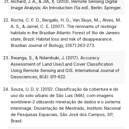
Richard, J. A., & JIA, X. (2013). Remote Sensing Digital
Image Analysis: An Introduction (5a ed). Berlin: Springer.
Rocha, C. F. D., Bergallo, H. G., Van Sluys, M.., Alves, M.
A. S., & Jamel, C. E. (2007). The remnants of restinga
habitats in the Brazilian Atlantic Forest of Rio de Janeiro
state, Brazil: Habitat loss and risk of disappearance.
Brazilian Journal of Biology, 2(67):263-273.
Rwanga, S., & Ndambuki, J. (2017). Accuracy
Assessment of Land Use/Land Cover Classification
Using Remote Sensing and GIS. International Journal of
Geosciences, 8(4): 611-622.
Souza, U. D. V. (2012). Classificação da cobertura e do
uso do solo urbano de São Luis (MA), com imagens
worldview-2 utilizando mineração de dados e o sistema
interimage. Dissertação de Mestrado, Instituto Nacional
de Pesquisas Espaciais, São José dos Campos, SP,
Brasil.