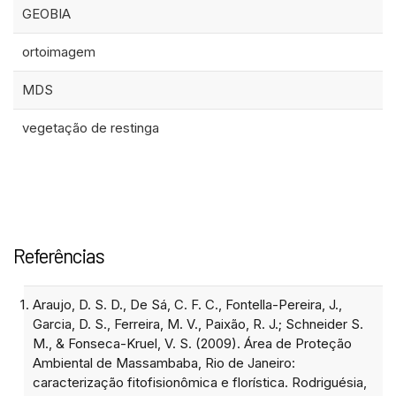
GEOBIA
ortoimagem
MDS
vegetação de restinga
Referências
Araujo, D. S. D., De Sá, C. F. C., Fontella-Pereira, J.,
Garcia, D. S., Ferreira, M. V., Paixão, R. J.; Schneider S.
M., & Fonseca-Kruel, V. S. (2009). Área de Proteção
Ambiental de Massambaba, Rio de Janeiro:
caracterização fitofisionômica e florística. Rodriguésia,