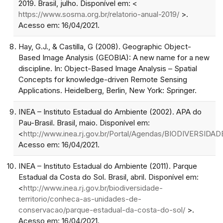
2019. Brasil, julho. Disponível em: <
https://www.sosma.org.br/relatorio-anual-2019/
>.
Acesso em: 16/04/2021.
Hay, G.J., & Castilla, G (2008). Geographic Object-
Based Image Analysis (GEOBIA): A new name for a new
discipline. In: Object-Based Image Analysis – Spatial
Concepts for knowledge-driven Remote Sensing
Applications. Heidelberg, Berlin, New York: Springer.
INEA – Instituto Estadual do Ambiente (2002). APA do
Pau-Brasil. Brasil, maio. Disponível em:
<
http://www.inea.rj.gov.br/Portal/Agendas/BIODIVERS
Acesso em: 16/04/2021.
INEA – Instituto Estadual do Ambiente (2011). Parque
Estadual da Costa do Sol. Brasil, abril. Disponível em:
<
http://www.inea.rj.gov.br/biodiversidade-
territorio/conheca-as-unidades-de-
conservacao/parque-estadual-da-costa-do-sol/
>.
Acesso em: 16/04/2021.