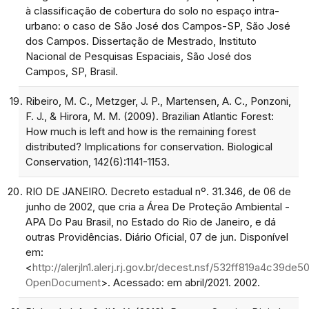
à classificação de cobertura do solo no espaço intra-
urbano: o caso de São José dos Campos-SP, São José
dos Campos. Dissertação de Mestrado, Instituto
Nacional de Pesquisas Espaciais, São José dos
Campos, SP, Brasil.
Ribeiro, M. C., Metzger, J. P., Martensen, A. C., Ponzoni,
F. J., & Hirora, M. M. (2009). Brazilian Atlantic Forest:
How much is left and how is the remaining forest
distributed? Implications for conservation. Biological
Conservation, 142(6):1141-1153.
RIO DE JANEIRO. Decreto estadual nº. 31.346, de 06 de
junho de 2002, que cria a Área De Proteção Ambiental -
APA Do Pau Brasil, no Estado do Rio de Janeiro, e dá
outras Providências. Diário Oficial, 07 de jun. Disponível
em:
<
http://alerjln1.alerj.rj.gov.br/decest.nsf/532ff819a4
OpenDocument
>. Acessado: em abril/2021. 2002.