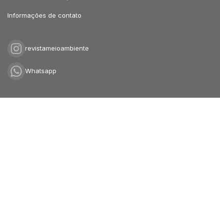
Informações de contato
revistameioambiente
Whatsapp