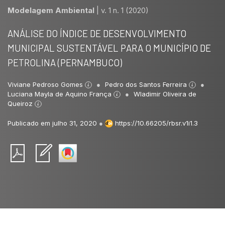
Modelagem Ambiental
|
v. 1 n. 1 (2020)
ANÁLISE DO ÍNDICE DE DESENVOLVIMENTO
MUNICIPAL SUSTENTÁVEL PARA O MUNICÍPIO DE
PETROLINA (PERNAMBUCO)
Viviane Pedroso Gomes
Pedro dos Santos Ferreira
Luciana Mayla de Aquino França
Wladimir Oliveira de
Queiroz
Publicado em julho 31, 2020
●
https://10.66205/rbsr.v1i1.3