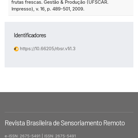
frutas frescas. Gestão & Produção (UFSCAR.
Impresso), v. 16, p. 489-501, 2009.
Identificadores
https://10.66205/rbsr.v1i1.3
Revista Brasileira de Sensoriamento Remoto
e-ISSN: 2675-5491 | ISSN: 2675-5491