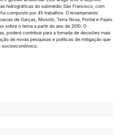
ias hidrográficas do submédio São Francisco, com
o foi composto por 45 trabalhos. O levantamento
s bacias de Garças, Moxotó, Terra Nova, Pontal e Pajeú.
s sobre o tema a partir do ano de 2010. O
s, poderá contribuir para a tomada de decisões mais
zação de novas pesquisas e políticas de mitigação que
o socioeconômico.