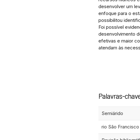
desenvolver um lev
enfoque para o est
possibilitou identi
Foi possível evide
desenvolvimento de
efetivas e maior co
atendam às necess
Palavras-chav
Semiárido
rio São Francisco