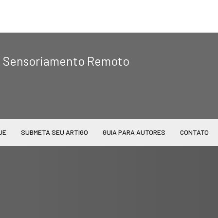
|
de Sensoriamento Remoto
UE
SUBMETA SEU ARTIGO
GUIA PARA AUTORES
CONTATO