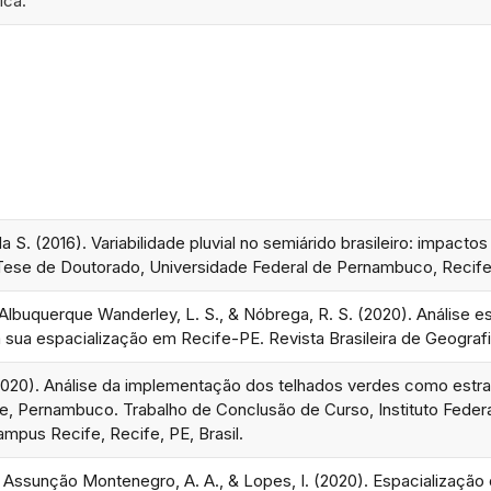
ica.
da S. (2016). Variabilidade pluvial no semiárido brasileiro: impact
Tese de Doutorado, Universidade Federal de Pernambuco, Recife, 
 Albuquerque Wanderley, L. S., & Nóbrega, R. S. (2020). Análise e
sua espacialização em Recife-PE. Revista Brasileira de Geografia
2020). Análise da implementação dos telhados verdes como estra
e, Pernambuco. Trabalho de Conclusão de Curso, Instituto Feder
pus Recife, Recife, PE, Brasil.
e Assunção Montenegro, A. A., & Lopes, I. (2020). Espacialização 