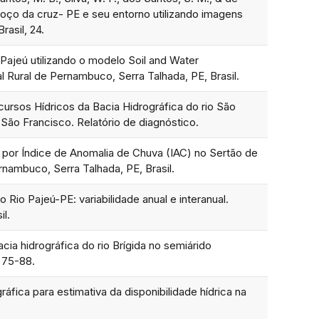
 poço da cruz- PE e seu entorno utilizando imagens
rasil, 24.
 Pajeú utilizando o modelo Soil and Water
Rural de Pernambuco, Serra Talhada, PE, Brasil.
ursos Hídricos da Bacia Hidrográfica do rio São
São Francisco. Relatório de diagnóstico.
a por Índice de Anomalia de Chuva (IAC) no Sertão de
nambuco, Serra Talhada, PE, Brasil.
o Rio Pajeú-PE: variabilidade anual e interanual.
l.
acia hidrográfica do rio Brígida no semiárido
 75-88.
áfica para estimativa da disponibilidade hídrica na