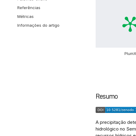
Referências
Métricas
Informações do artigo
Plum
Resumo
A precipitação dete
hidrológico no Sem
recursos hídricos 