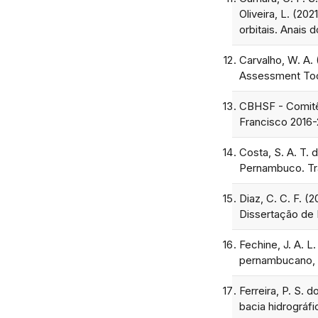
Oliveira, L. (20
orbitais. Anais 
Carvalho, W. A. 
Assessment Tool
CBHSF - Comitê 
Francisco 2016-
Costa, S. A. T.
Pernambuco. Tra
Diaz, C. C. F. (
Dissertação de 
Fechine, J. A. L
pernambucano, 
Ferreira, P. S. 
bacia hidrográfic