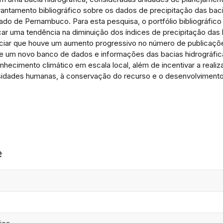
antamento bibliográfico sobre os dados de precipitação das bac
ado de Pernambuco. Para esta pesquisa, o portfólio bibliográfic
ficar uma tendência na diminuição dos índices de precipitação da
nciar que houve um aumento progressivo no número de publicaçõe
 um novo banco de dados e informações das bacias hidrográfica
nhecimento climático em escala local, além de incentivar a reali
idades humanas, à conservação do recurso e o desenvolviment
e