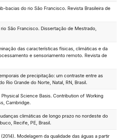
ub-bacias do rio São Francisco. Revista Brasileira de
o rio São Francisco. Dissertação de Mestrado,
minação das características físicas, climáticas e da
oprocessamento e sensoriamento remoto. Revista de
emporais de precipitação: um contraste entre as
 Rio Grande do Norte, Natal, RN, Brasil.
Physical Science Basis. Contribution of Working
ss, Cambridge.
mudanças climáticas de longo prazo no nordeste do
uco, Recife, PE, Brasil.
C. (2014). Modelagem da qualidade das águas a partir