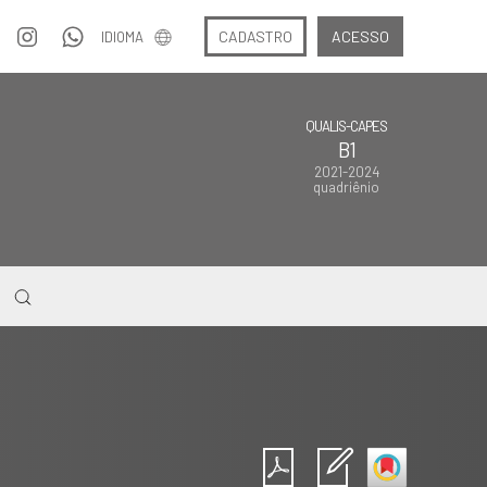
CADASTRO
ACESSO
IDIOMA
QUALIS-CAPES
B1
2021-2024
quadriênio