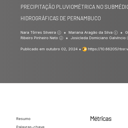
PRECIPITAÇÃO PLUVIOMÉTRICA NO SUBMÉDIO
HIDROGRÁFICAS DE PERNAMBUCO
Nara Tôrres Silveira
Mariana Aragão da Silva
G
Ribeiro Pinheiro Neto
Josicleda Domiciano Galvíncio
Publicado em outubro 02, 2024
●
https://10.66205/rbsr.v
Métricas
Resumo
Palavras-chave