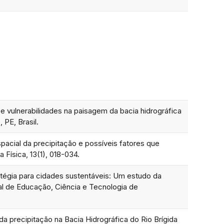
os e vulnerabilidades na paisagem da bacia hidrográfica
PE, Brasil.
spacial da precipitação e possíveis fatores que
 Física, 13(1), 018-034.
tégia para cidades sustentáveis: Um estudo da
al de Educação, Ciência e Tecnologia de
da precipitação na Bacia Hidrográfica do Rio Brígida