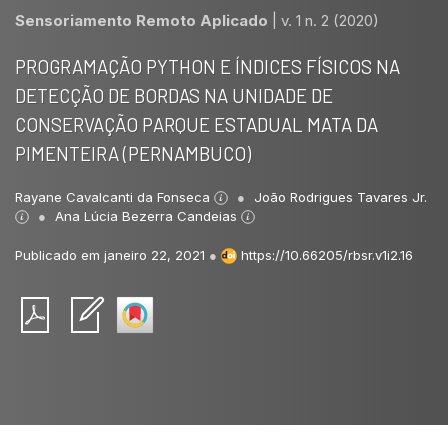
Sensoriamento Remoto Aplicado
|
v. 1 n. 2 (2020)
PROGRAMAÇÃO PYTHON E ÍNDICES FÍSICOS NA
DETECÇÃO DE BORDAS NA UNIDADE DE
CONSERVAÇÃO PARQUE ESTADUAL MATA DA
PIMENTEIRA (PERNAMBUCO)
Rayane Cavalcanti da Fonseca
João Rodrigues Tavares Jr.
Ana Lúcia Bezerra Candeias
Publicado em janeiro 22, 2021
●
https://10.66205/rbsr.v1i2.16