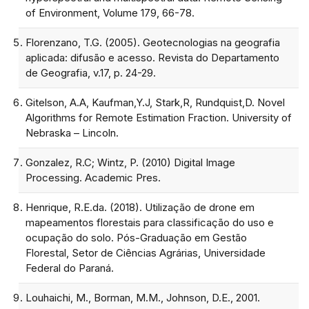
of Environment, Volume 179, 66-78.
Florenzano, T.G. (2005). Geotecnologias na geografia
aplicada: difusão e acesso. Revista do Departamento
de Geografia, v.17, p. 24-29.
Gitelson, A.A, Kaufman,Y.J, Stark,R, Rundquist,D. Novel
Algorithms for Remote Estimation Fraction. University of
Nebraska – Lincoln.
Gonzalez, R.C; Wintz, P. (2010) Digital Image
Processing. Academic Pres.
Henrique, R.E.da. (2018). Utilização de drone em
mapeamentos florestais para classificação do uso e
ocupação do solo. Pós-Graduação em Gestão
Florestal, Setor de Ciências Agrárias, Universidade
Federal do Paraná.
Louhaichi, M., Borman, M.M., Johnson, D.E., 2001.