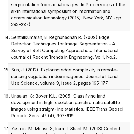
segmentation from aerial images. In Proceedings of the
sixth international symposium on information and
communication technology (2015). New York, NY, (pp.
282–287).
Senthilkumaran,N; Reghunadhan,R. (2009) Edge
Detection Techniques for Image Segmentation - A
Survey of Soft Computing Approaches. International
Journal of Recent Trends in Engineering. Vol.1, No.2.
Sun, J. (2012). Exploring edge complexity in remote-
sensing vegetation index imageries. Journal of Land
Use Science, volume 9, issue 2, pages 165-177.
Unsalan, C; Boyer K.L. (2005) Classifying land
development in high resolution panchromatic satellite
images using straight-line statistics. IEEE Trans Geosci.
Remote Sens. 42 (4), 907-919.
Yasmin. M, Mohsi. S, Irum. I; Sharif M. (2013) Content