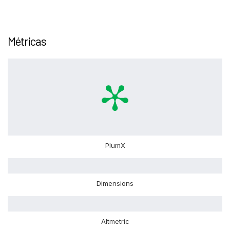
Métricas
PlumX
Dimensions
Altmetric