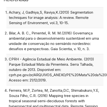
Achary, J, Gadhiya,S, Raviya,K.(2013) Segmentation
techniques for image analysis: A review. Remote
Sensing of Environment, vol.3, 10-15.
Bilar, A. B. C., Pimentel, R. M. M.(2016) Governança
ambiental para o desenvolvimento sustentável em uma
unidade de conservação no semiárido nordestino:
desafios e perspectivas. Gaia Scientia, v. 10, n. 3.
CPRH - Agência Estadual de Meio Ambiente. (2013)
Parque Estadual Mata da Pimenteira. Serra Talhada,
outubro de 2013. Disponível em:
cprh.pe.gov.br/ARQUIVOS_ANEXO/PE%20Mata%20da%20P
Acesso em: 21/12/2019.
Ferreira, M.P, Zortea, M, Zanotta,D.C, Shimabukuro,Y.E,
Souza Filho, C.R. (2016) Mapping tree species in
tropical seasonal semi-deciduous forests with
hyperspectral and multispectral data. Remote Sensing