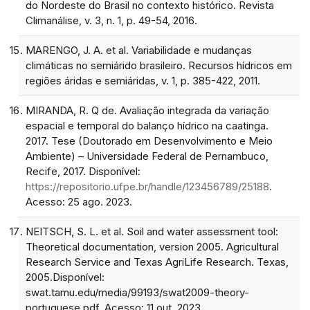
do Nordeste do Brasil no contexto histórico. Revista
Climanálise, v. 3, n. 1, p. 49-54, 2016.
MARENGO, J. A. et al. Variabilidade e mudanças
climáticas no semiárido brasileiro. Recursos hídricos em
regiões áridas e semiáridas, v. 1, p. 385-422, 2011.
MIRANDA, R. Q de. Avaliação integrada da variação
espacial e temporal do balanço hídrico na caatinga.
2017. Tese (Doutorado em Desenvolvimento e Meio
Ambiente) – Universidade Federal de Pernambuco,
Recife, 2017. Disponível:
https://repositorio.ufpe.br/handle/123456789/25188
.
Acesso: 25 ago. 2023.
NEITSCH, S. L. et al. Soil and water assessment tool:
Theoretical documentation, version 2005. Agricultural
Research Service and Texas AgriLife Research. Texas,
2005.Disponível:
swat.tamu.edu/media/99193/swat2009-theory-
portuguese.pdf. Acesso: 11 out. 2023.