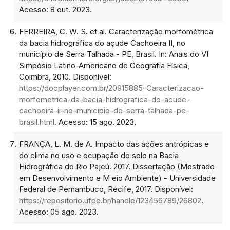
Acesso: 8 out. 2023.
FERREIRA, C. W. S. et al. Caracterização morfométrica
da bacia hidrográfica do açude Cachoeira II, no
município de Serra Talhada - PE, Brasil. In: Anais do VI
Simpósio Latino-Americano de Geografia Física,
Coimbra, 2010. Disponível:
https://docplayer.com.br/20915885-Caracterizacao-
morfometrica-da-bacia-hidrografica-do-acude-
cachoeira-ii-no-municipio-de-serra-talhada-pe-
brasil.html
. Acesso: 15 ago. 2023.
FRANÇA, L. M. de A. Impacto das ações antrópicas e
do clima no uso e ocupação do solo na Bacia
Hidrográfica do Rio Pajeú. 2017. Dissertação (Mestrado
em Desenvolvimento e M eio Ambiente) - Universidade
Federal de Pernambuco, Recife, 2017. Disponível:
https://repositorio.ufpe.br/handle/123456789/26802
.
Acesso: 05 ago. 2023.