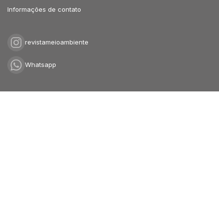
Informações de contato
revistameioambiente
Whatsapp