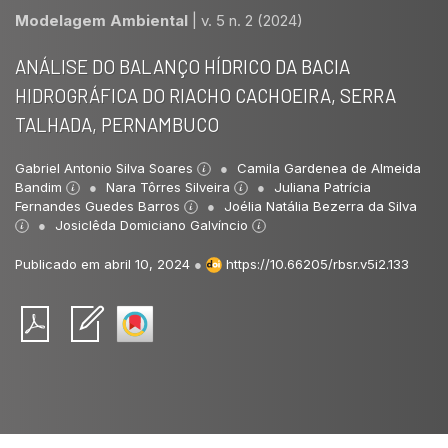
Modelagem Ambiental
|
v. 5 n. 2 (2024)
ANÁLISE DO BALANÇO HÍDRICO DA BACIA
HIDROGRÁFICA DO RIACHO CACHOEIRA, SERRA
TALHADA, PERNAMBUCO
Gabriel Antonio Silva Soares
Camila Gardenea de Almeida
Bandim
Nara Tôrres Silveira
Juliana Patrícia
Fernandes Guedes Barros
Joélia Natália Bezerra da Silva
Josiclêda Domiciano Galvíncio
Publicado em abril 10, 2024
●
https://10.66205/rbsr.v5i2.133