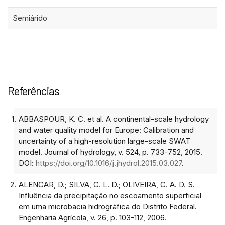
Semiárido
Referências
ABBASPOUR, K. C. et al. A continental-scale hydrology
and water quality model for Europe: Calibration and
uncertainty of a high-resolution large-scale SWAT
model. Journal of hydrology, v. 524, p. 733-752, 2015.
DOI:
https://doi.org/10.1016/j.jhydrol.2015.03.027
.
ALENCAR, D.; SILVA, C. L. D.; OLIVEIRA, C. A. D. S.
Influência da precipitação no escoamento superficial
em uma microbacia hidrográfica do Distrito Federal.
Engenharia Agrícola, v. 26, p. 103-112, 2006.