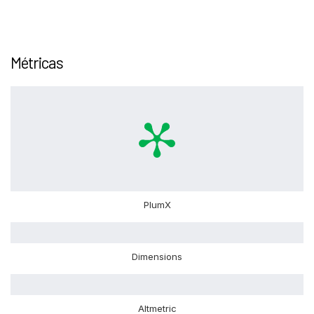
Métricas
PlumX
Dimensions
Altmetric