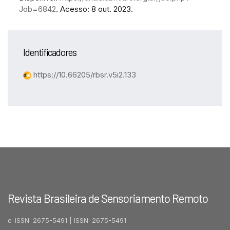
Job=6842
. Acesso: 8 out. 2023.
Identificadores
https://10.66205/rbsr.v5i2.133
Revista Brasileira de Sensoriamento Remoto
e-ISSN: 2675-5491 | ISSN: 2675-5491