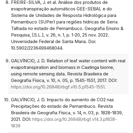
FREIRE-SILVA, J. et al. Análise dos produtos de
evapotranspiração automáticos GEE-SEBAL e do
Sistema de Unidades de Resposta Hidrológica para
Pernambuco (SUPer) para regiões hídricas de Serra
Talhada no estado de Pernambuco. Geografia Ensino &
Pesquisa, [S.L.], v. 26, n. 1, p. 1-20, 25 nov. 2022.
Universidade Federal de Santa Maria. Doi:
10.5902/2236499468044.
GALVÍNCIO, J. D. Relation of leaf water content with real
evapotranspiration and biomass in Caatinga biome,
using remote sensing data. Revista Brasileira de
Geografia Física, v. 10, n. 05, p. 1545-1551, 2017. DOI:
https://doi.org/10.26848/rbgf.v10.5.p1545-1551
.
GALVÍNCIO, J. D. Impacto do aumento de CO2 nas
Precipitações do estado de Pernambuco. Revista
Brasileira de Geografia Física, v. 14, n. 03, p. 1828-1839,
2021. DOI:
https://doi.org/10.26848/rbgf.v14.3.p1828-
1839