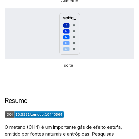
Altmetric
0
0
0
0
0
scite_
Resumo
O metano (CH4) é um importante gás de efeito estufa,
emitido por fontes naturais e antrópicas. Pesquisas