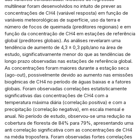
multilinear foram desenvolvidos no intuito de prever as
concentrações de CH4 (variável resposta) em função de
variáveis meteorológicas de superfície, uso da terra e
número de focos de queimada (preditores regionais) e em
função da concentração de CH4 em estações de referência
global (preditores globais). As análises revelaram uma
tendência de aumento de 4,3 ± 0,3 ppb/ano na área de
estudo, significativamente menor do que as tendências de
longo prazo observadas nas estações de referência global.
As concentrações foram maiores durante a estação seca
(ago-out), possivelmente devido ao aumento nas emissões
biogênicas de CH4 no período de águas baixas e a fatores
globais. Foram observadas correlações estatisticamente
significativas das concentrações de CH4 com a
temperatura máxima diária (correlação positiva) e com a
precipitação (correlação negativa), em escala mensal e
anual. No período de estudo, observou-se uma redução na
cobertura de floresta de 84% para 79%, apresentando uma
anti correlação significativa com as concentrações de CH4
na média troposfera. Foram observadas fortes correlações