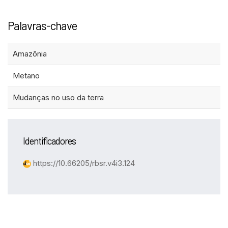
Palavras-chave
Amazônia
Metano
Mudanças no uso da terra
Identificadores
https://10.66205/rbsr.v4i3.124