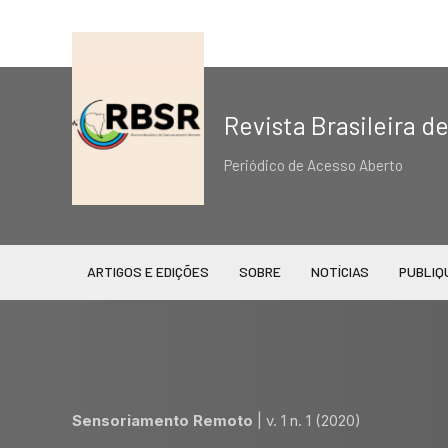
Revista Brasileira 
Periódico de Acesso Aberto
ARTIGOS E EDIÇÕES
SOBRE
NOTÍCIAS
PUBLIQ
Sensoriamento Remoto
|
v. 1 n. 1 (2020)