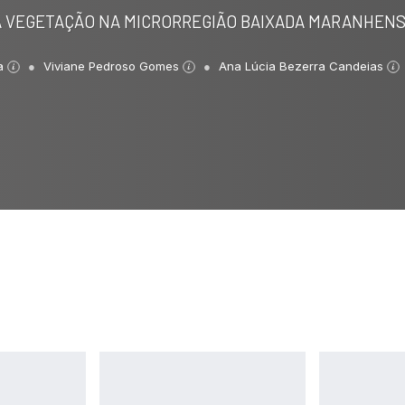
DA VEGETAÇÃO NA MICRORREGIÃO BAIXADA MARANHEN
va
Viviane Pedroso Gomes
Ana Lúcia Bezerra Candeias