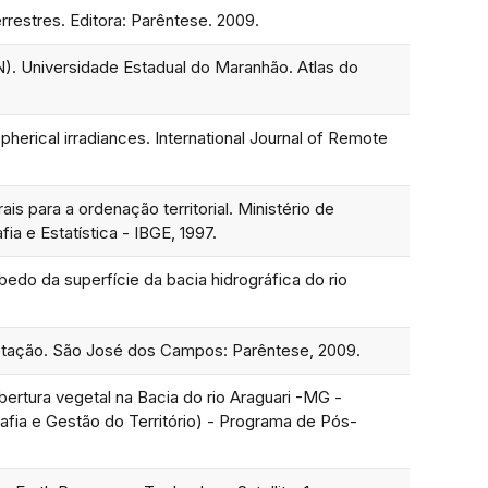
estres. Editora: Parêntese. 2009.
Universidade Estadual do Maranhão. Atlas do
rical irradiances. International Journal of Remote
para a ordenação territorial. Ministério de
a e Estatística - IBGE, 1997.
edo da superfície da bacia hidrográfica do rio
tação. São José dos Campos: Parêntese, 2009.
rtura vegetal na Bacia do rio Araguari -MG -
fia e Gestão do Território) - Programa de Pós-