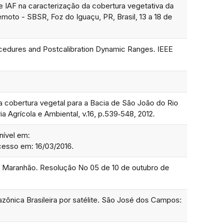
 IAF na caracterização da cobertura vegetativa da
moto - SBSR, Foz do Iguaçu, PR, Brasil, 13 a 18 de
dures and Postcalibration Dynamic Ranges. IEEE
da cobertura vegetal para a Bacia de São João do Rio
a Agrícola e Ambiental, v.16, p.539‑548, 2012.
nível em:
cesso em: 16/03/2016.
 do Maranhão. Resolução No 05 de 10 de outubro de
zônica Brasileira por satélite. São José dos Campos: