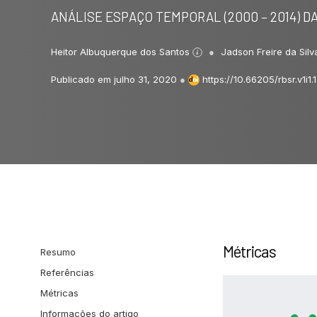
ANÁLISE ESPAÇO TEMPORAL (2000 – 2014) 
Heitor Albuquerque dos Santos
Jadson Freire da Sil
Publicado em julho 31, 2020
●
https://10.66205/rbsr.v1i1.1
Métricas
Resumo
Referências
Métricas
Informações do artigo