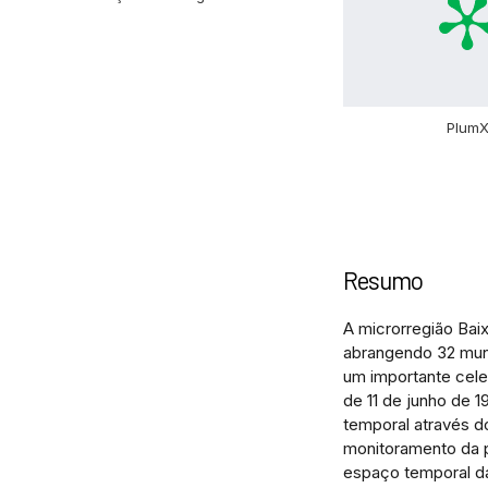
Plum
Resumo
A microrregião Bai
abrangendo 32 muni
um importante cele
de 11 de junho de 
temporal através d
monitoramento da p
espaço temporal d