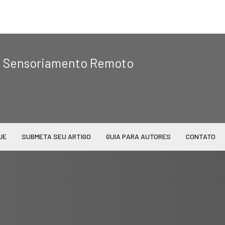
|
de Sensoriamento Remoto
UE
SUBMETA SEU ARTIGO
GUIA PARA AUTORES
CONTATO