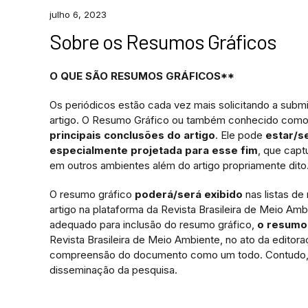
julho 6, 2023
Sobre os Resumos Gráficos
O QUE SÃO RESUMOS GRÁFICOS**
Os periódicos estão cada vez mais solicitando a subm
artigo. O Resumo Gráfico ou também conhecido com
principais conclusões do artigo
. Ele pode
estar/se
especialmente projetada para esse fim
, que capt
em outros ambientes além do artigo propriamente dito
O resumo gráfico
poderá/será exibido
nas listas de
artigo na plataforma da Revista Brasileira de Meio Am
adequado para inclusão do resumo gráfico,
o resumo 
Revista Brasileira de Meio Ambiente, no ato da editor
compreensão do documento como um todo. Contudo, o 
disseminação da pesquisa.