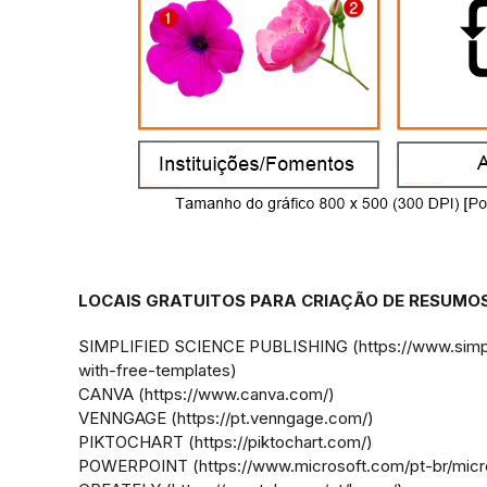
LOCAIS GRATUITOS PARA CRIAÇÃO DE RESUMOS
SIMPLIFIED SCIENCE PUBLISHING (https://www.simpli
with-free-templates)
CANVA (https://www.canva.com/)
VENNGAGE (https://pt.venngage.com/)
PIKTOCHART (https://piktochart.com/)
POWERPOINT (https://www.microsoft.com/pt-br/micr