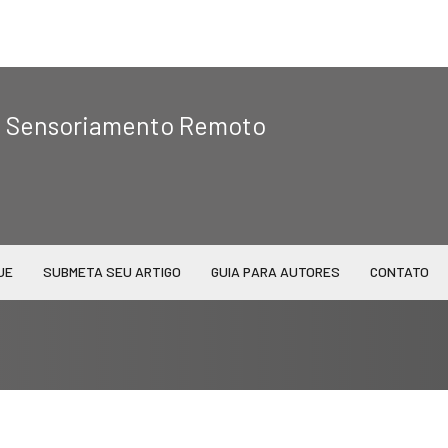
|
de Sensoriamento Remoto
UE
SUBMETA SEU ARTIGO
GUIA PARA AUTORES
CONTATO