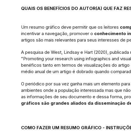
QUAIS OS BENEFÍCIOS DO AUTOR(A) QUE FAZ R
Um resumo gráfico deve permitir que os leitores
comp
incentivar a navegação, promover o
conhecimento int
artigos são mais relevantes para seus interesses de p
A pesquisa de West, Lindsay e Hart (2020), publicada
"Promoting your research using infographics and visu
benéficos tanto em termos de visualizações do artigo
médio anual de um artigo é dobrado quando comparad
O periódico por sua vez ganha mais um elemento para 
ambientes onde a população interessada mas que n
as informações de seu documento e dessa forma, proc
gráficos são grandes aliados da disseminação 
COMO FAZER UM RESUMO GRÁFICO - INSTRUÇÕ