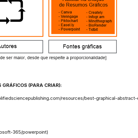
 GRÁFICOS (PARA CRIAR)
:
fiedsciencepublishing.com/resources/best-graphical-abstract
osoft-365/powerpoint)