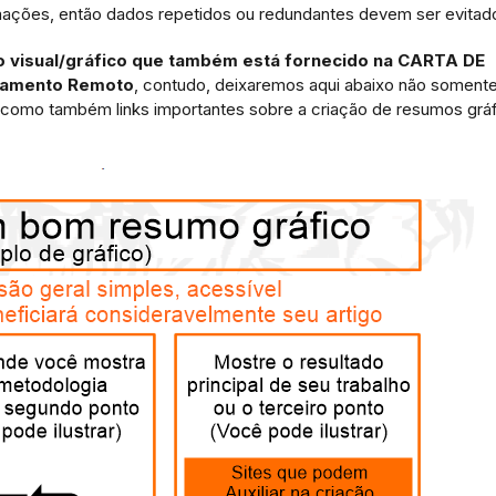
rmações, então dados repetidos ou redundantes devem ser evitad
 visual/gráfico que também está fornecido na CARTA DE
riamento Remoto
, contudo, deixaremos aqui abaixo não soment
como também links importantes sobre a criação de resumos grá