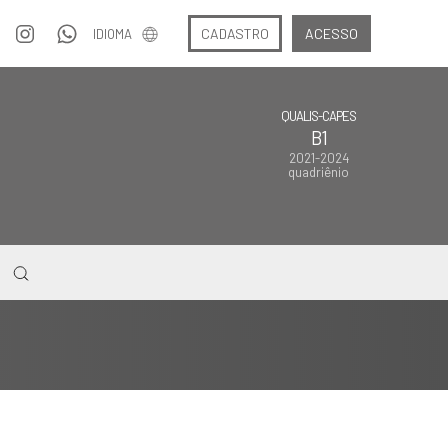
CADASTRO
ACESSO
IDIOMA
QUALIS-CAPES
B1
2021-2024
quadriênio